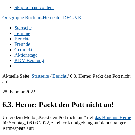
Skip to main content
Ortsgruppe Bochum-Herne der DFG-VK
Startseite
Termine
Berichte
Freunde
Gedruckt
Aktionstage
KDV-Beratung
Aktuelle Seite:
Startseite
/
Bericht
/
6.3. Herne: Packt den Pott nicht
an!
28. Februar 2022
6.3. Herne: Packt den Pott nicht an!
Unter dem Motto „Packt den Pott nicht an!“ rief
das Bündnis Herne
für Sonntag, 06.03.2022, zu einer Kundgebung auf dem Cranger
Kirmesplatz auf!