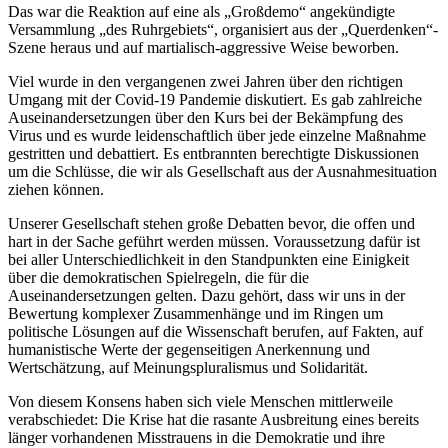
Das war die Reaktion auf eine als „Großdemo“ angekündigte
Versammlung „des Ruhrgebiets“, organisiert aus der „Querdenken“-
Szene heraus und auf martialisch-aggressive Weise beworben.
Viel wurde in den vergangenen zwei Jahren über den richtigen
Umgang mit der Covid-19 Pandemie diskutiert. Es gab zahlreiche
Auseinandersetzungen über den Kurs bei der Bekämpfung des
Virus und es wurde leidenschaftlich über jede einzelne Maßnahme
gestritten und debattiert. Es entbrannten berechtigte Diskussionen
um die Schlüsse, die wir als Gesellschaft aus der Ausnahmesituation
ziehen können.
Unserer Gesellschaft stehen große Debatten bevor, die offen und
hart in der Sache geführt werden müssen. Voraussetzung dafür ist
bei aller Unterschiedlichkeit in den Standpunkten eine Einigkeit
über die demokratischen Spielregeln, die für die
Auseinandersetzungen gelten. Dazu gehört, dass wir uns in der
Bewertung komplexer Zusammenhänge und im Ringen um
politische Lösungen auf die Wissenschaft berufen, auf Fakten, auf
humanistische Werte der gegenseitigen Anerkennung und
Wertschätzung, auf Meinungspluralismus und Solidarität.
Von diesem Konsens haben sich viele Menschen mittlerweile
verabschiedet: Die Krise hat die rasante Ausbreitung eines bereits
länger vorhandenen Misstrauens in die Demokratie und ihre