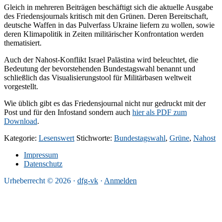
Gleich in mehreren Beiträgen beschäftigt sich die aktuelle Ausgabe
des Friedensjournals kritisch mit den Grünen. Deren Bereitschaft,
deutsche Waffen in das Pulverfass Ukraine liefern zu wollen, sowie
deren Klimapolitik in Zeiten militärischer Konfrontation werden
thematisiert.
Auch der Nahost-Konflikt Israel Palästina wird beleuchtet, die
Bedeutung der bevorstehenden Bundestagswahl benannt und
schließlich das Visualisierungstool für Militärbasen weltweit
vorgestellt.
Wie üblich gibt es das Friedensjournal nicht nur gedruckt mit der
Post und für den Infostand sondern auch
hier als PDF zum
Download
.
Kategorie:
Lesenswert
Stichworte:
Bundestagswahl
,
Grüne
,
Nahost
Impressum
Datenschutz
Urheberrecht © 2026 ·
dfg-vk
·
Anmelden