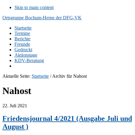
Skip to main content
Ortsgruppe Bochum-Herne der DFG-VK
Startseite
Termine
Berichte
Freunde
Gedruckt
Aktionstage
KDV-Beratung
Aktuelle Seite:
Startseite
/
Archiv für Nahost
Nahost
22. Juli 2021
Friedensjournal 4/2021 (Ausgabe Juli und
August )