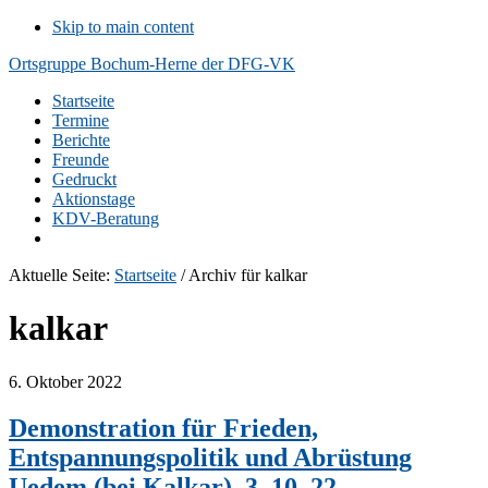
Skip to main content
Ortsgruppe Bochum-Herne der DFG-VK
Startseite
Termine
Berichte
Freunde
Gedruckt
Aktionstage
KDV-Beratung
Aktuelle Seite:
Startseite
/
Archiv für kalkar
kalkar
6. Oktober 2022
Demonstration für Frieden,
Entspannungspolitik und Abrüstung
Uedem (bei Kalkar), 3. 10. 22