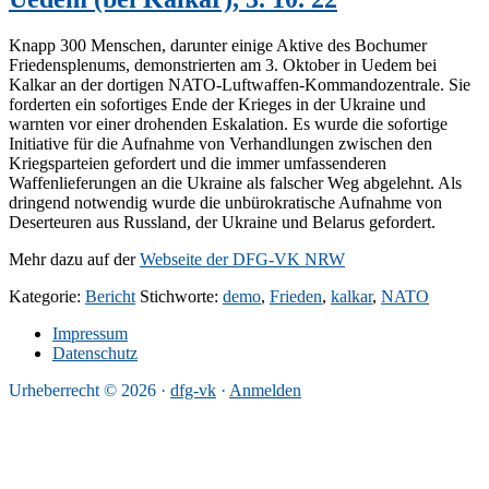
Knapp 300 Menschen, darunter einige Aktive des Bochumer
Friedensplenums, demonstrierten am 3. Oktober in Uedem bei
Kalkar an der dortigen NATO-Luftwaffen-Kommandozentrale. Sie
forderten ein sofortiges Ende der Krieges in der Ukraine und
warnten vor einer drohenden Eskalation. Es wurde die sofortige
Initiative für die Aufnahme von Verhandlungen zwischen den
Kriegsparteien gefordert und die immer umfassenderen
Waffenlieferungen an die Ukraine als falscher Weg abgelehnt. Als
dringend notwendig wurde die unbürokratische Aufnahme von
Deserteuren aus Russland, der Ukraine und Belarus gefordert.
Mehr dazu auf der
Webseite der DFG-VK NRW
Kategorie:
Bericht
Stichworte:
demo
,
Frieden
,
kalkar
,
NATO
Impressum
Datenschutz
Urheberrecht © 2026 ·
dfg-vk
·
Anmelden