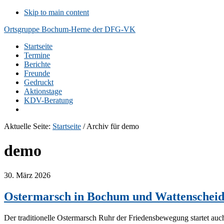
Skip to main content
Ortsgruppe Bochum-Herne der DFG-VK
Startseite
Termine
Berichte
Freunde
Gedruckt
Aktionstage
KDV-Beratung
Aktuelle Seite:
Startseite
/
Archiv für demo
demo
30. März 2026
Ostermarsch in Bochum und Wattenschei
Der traditionelle Ostermarsch Ruhr der Friedensbewegung startet au