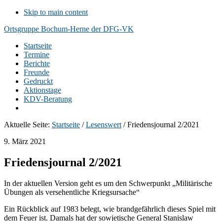
Skip to main content
Ortsgruppe Bochum-Herne der DFG-VK
Startseite
Termine
Berichte
Freunde
Gedruckt
Aktionstage
KDV-Beratung
Aktuelle Seite:
Startseite
/
Lesenswert
/
Friedensjournal 2/2021
9. März 2021
Friedensjournal 2/2021
In der aktuellen Version geht es um den Schwerpunkt „Militärische
Übungen als versehentliche Kriegsursache“
Ein Rückblick auf 1983 belegt, wie brandgefährlich dieses Spiel mit
dem Feuer ist. Damals hat der sowjetische General Stanislaw