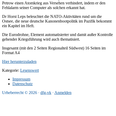
Petrow einen Atomkrieg aus Versehen verhindert, indem er den
Fehlalarm seiner Computer als solchen erkannt hat.
Dr Horst Leps beleuchtet die NATO-Aktivitäten rund um die
Ostsee, die neue deutsche Kanonenbootpolitik im Pazifik bekommt
ein Kapitel im Heft.
Die Eurodrohne, Element automatisierter und damit außer Kontrolle
gehender Kriegsführung wird auch thematisiert.
Insgesamt (mit den 2 Seiten Regionalteil Südwest) 16 Seiten im
Format A4
Hier herunterzuladen
Kategorie:
Lesenswert
Impressum
Datenschutz
Urheberrecht © 2026 ·
dfg-vk
·
Anmelden