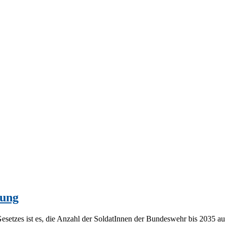
tung
 Gesetzes ist es, die Anzahl der SoldatInnen der Bundeswehr bis 2035 a