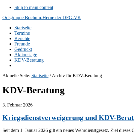
Skip to main content
Ortsgruppe Bochum-Herne der DFG-VK
Startseite
Termine
Berichte
Freunde
Gedruckt
Aktionstage
KDV-Beratung
Aktuelle Seite:
Startseite
/
Archiv für KDV-Beratung
KDV-Beratung
3. Februar 2026
Kriegsdienstverweigerung und KDV-Bera
Seit dem 1. Januar 2026 gilt ein neues Wehrdienstgesetz. Ziel dieses